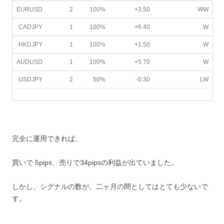
EURUSD
2
100%
+3.50
WW
CADJPY
1
100%
+6.40
W
HKDJPY
1
100%
+1.50
W
AUDUSD
1
100%
+5.70
W
USDJPY
2
50%
-0.30
LW
完全に運用できれば、
買いで 5pips、売りで34pipsの利益が出ていました。
しかし、シグナルの数が、二ヶ月の間としてはとても少ないで
す。