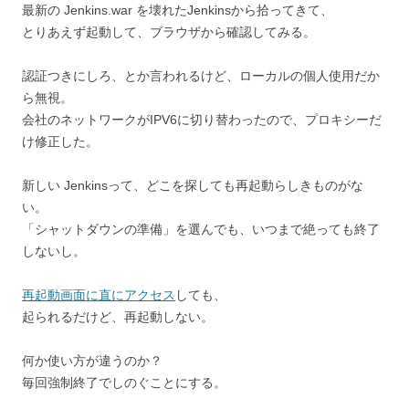
最新の Jenkins.war を壊れたJenkinsから拾ってきて、
とりあえず起動して、ブラウザから確認してみる。
認証つきにしろ、とか言われるけど、ローカルの個人使用だか
ら無視。
会社のネットワークがIPV6に切り替わったので、プロキシーだ
け修正した。
新しい Jenkinsって、どこを探しても再起動らしきものがな
い。
「シャットダウンの準備」を選んでも、いつまで絶っても終了
しないし。
再起動画面に直にアクセス
しても、
起られるだけど、再起動しない。
何か使い方が違うのか？
毎回強制終了でしのぐことにする。