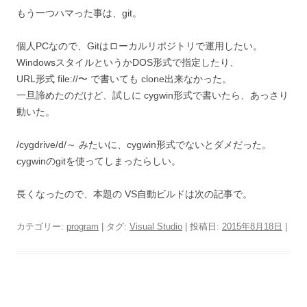
もう一つハマった事は、git。
個人PCなので、Gitはローカルリポジトリで運用したい。
WindowsスタイルというかDOS形式で指定したり、
URL形式 file://〜 で書いても clone出来なかった。
一旦諦めたのだけど、試しに cygwin形式で書いたら、あっさり
動いた。
/cygdrive/d/～ みたいに、cygwin形式でないとダメだった。
cygwinのgitを使ってしまったらしい。
長くなったので、本題の VS自動ビルドは次の記事で。
カテゴリー:
program
| タグ:
Visual Studio
| 投稿日:
2015年8月18日
|