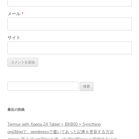
メール
*
サイト
検
索
:
最近の投稿
Termux with Xperia Z4 Tablet + BKB50 + Syncthing
org2blogで、wordpressで書いてあった記事を更新する方法